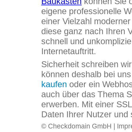
Baukasten
können Sie o
eigene professionelle W
einer Vielzahl moderne
diese ganz nach Ihren V
schnell und unkomplizier
Internetauftritt.
Sicherheit schreiben wi
können deshalb bei uns 
kaufen
oder ein Webhos
auch über das Thema SS
erwerben. Mit einer SS
Daten Ihrer Nutzer und 
© Checkdomain GmbH |
Imp