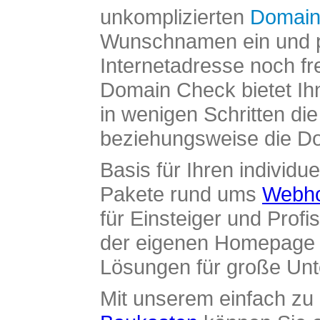
unkomplizierten
Domain
Wunschnamen ein und pr
Internetadresse noch fre
Domain Check bietet Ih
in wenigen Schritten di
beziehungsweise die Dom
Basis für Ihren individue
Pakete rund ums
Webho
für Einsteiger und Profi
der eigenen Homepage ü
Lösungen für große Un
Mit unserem einfach z